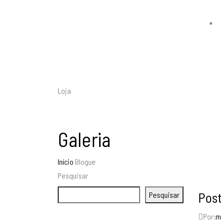
Loja
Galeria
Início
Blogue
Pesquisar
Post
Pesquisar
Por:
m