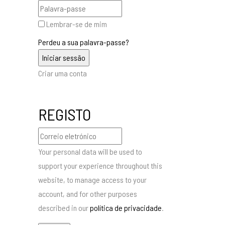
Lembrar-se de mim
Perdeu a sua palavra-passe?
Criar uma conta
REGISTO
Your personal data will be used to
support your experience throughout this
website, to manage access to your
account, and for other purposes
described in our
política de privacidade
.