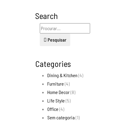
Search
Pesquisar
Categories
Dining & Kitchen
(4)
Furniture
(4)
Home Decor
(8)
Life Style
(5)
Office
(4)
Sem categoria
(1)