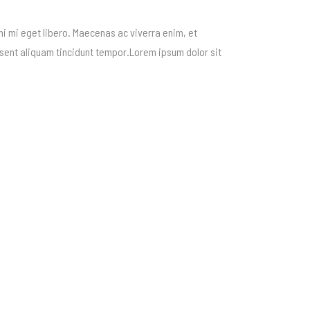
i mi eget libero. Maecenas ac viverra enim, et
esent aliquam tincidunt tempor.Lorem ipsum dolor sit