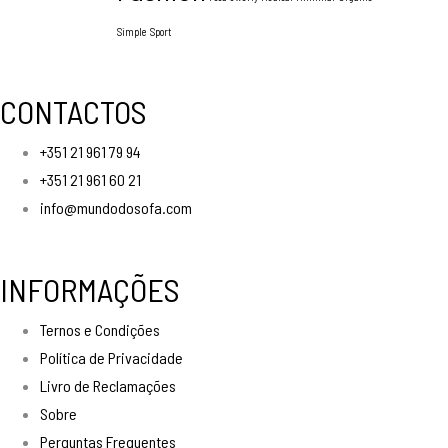
Simple
Sport
CONTACTOS
+351 21 961 79 94
+351 21 961 60 21
info@mundodosofa.com
INFORMAÇÕES
Ternos e Condições
Política de Privacidade
Livro de Reclamações
Sobre
Perguntas Frequentes