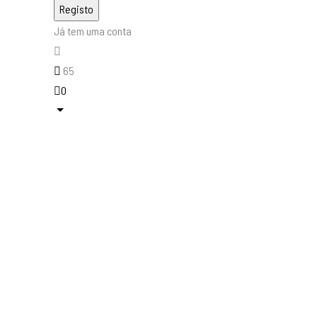
Já tem uma conta
65
0