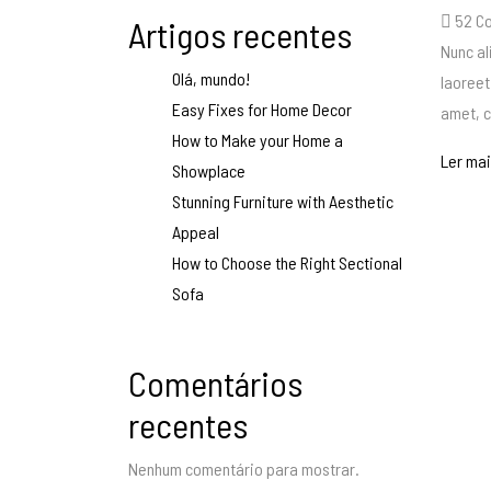
52
Co
Artigos recentes
Nunc al
Olá, mundo!
laoreet
Easy Fixes for Home Decor
amet, c
How to Make your Home a
Ler ma
Showplace
Stunning Furniture with Aesthetic
Appeal
How to Choose the Right Sectional
Sofa
Comentários
recentes
Nenhum comentário para mostrar.