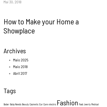
Mai 30, 2018
How to Make your Home a
Showplace
Archives
Maio 2025
Maio 2018
Abril 2017
Tags
Fashion
Baber
Baby Needs
Beauty
Cosmetic
Ear Care
electric
Food
Jwerly
Medical