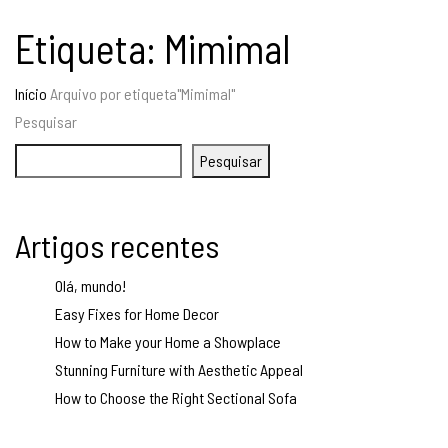
Etiqueta:
Mimimal
Início
Arquivo por etiqueta"Mimimal"
Pesquisar
Pesquisar
Artigos recentes
Olá, mundo!
Easy Fixes for Home Decor
How to Make your Home a Showplace
Stunning Furniture with Aesthetic Appeal
How to Choose the Right Sectional Sofa