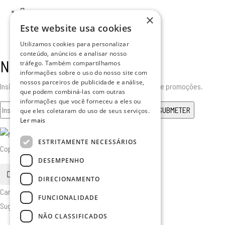
×
Este website usa cookies
Utilizamos cookies para personalizar
conteúdo, anúncios e analisar nosso
Newsletter
tráfego. Também compartilhamos
informações sobre o uso do nosso site com
nossos parceiros de publicidade e análise,
Insira o seu email para receber todas as novidades e promoções.
que podem combiná-las com outras
informações que você forneceu a eles ou
que eles coletaram do uso de seus serviços.
Ler mais
ESTRITAMENTE NECESSÁRIOS
Copyright © 2025. Todos os Direitos Reservados
DESEMPENHO
pesquisa
DIRECIONAMENTO
Cancelar
FUNCIONALIDADE
Sugerido
NÃO CLASSIFICADOS
Furniture