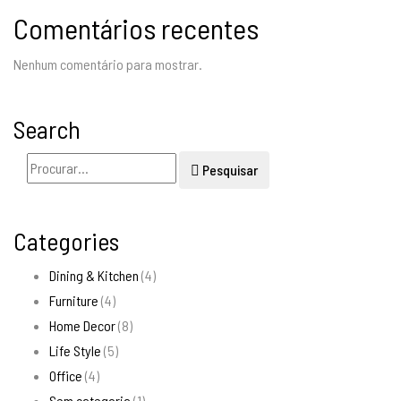
Comentários recentes
Nenhum comentário para mostrar.
Search
Pesquisar
Categories
Dining & Kitchen
(4)
Furniture
(4)
Home Decor
(8)
Life Style
(5)
Office
(4)
Sem categoria
(1)