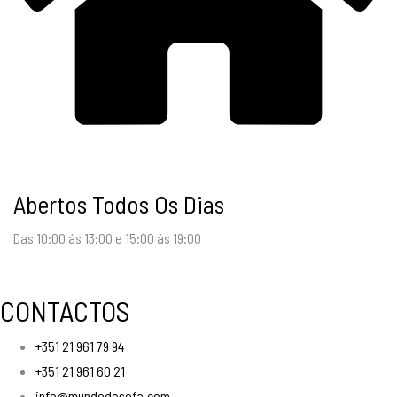
Abertos Todos Os Dias
Das 10:00 ás 13:00 e 15:00 ás 19:00
CONTACTOS
+351 21 961 79 94
+351 21 961 60 21
info@mundodosofa.com