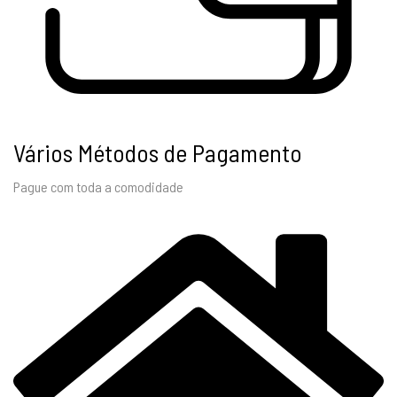
Vários Métodos de Pagamento
Pague com toda a comodidade