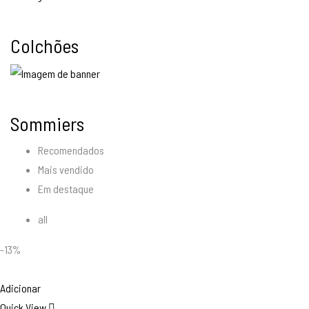
Colchões
Sommiers
Recomendados
Mais vendido
Em destaque
all
-13%
Adicionar
Quick View