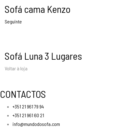
897,00 €.
797,00 €.
Sofá cama Kenzo
Seguinte
Sofá Luna 3 Lugares
Voltar à loja
CONTACTOS
+351 21 961 79 94
+351 21 961 60 21
info@mundodosofa.com