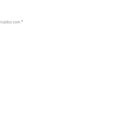
arcados com
*