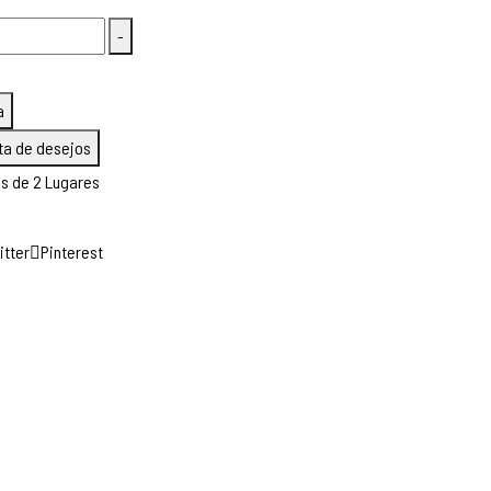
-
a
sta de desejos
s de 2 Lugares
itter
Pinterest