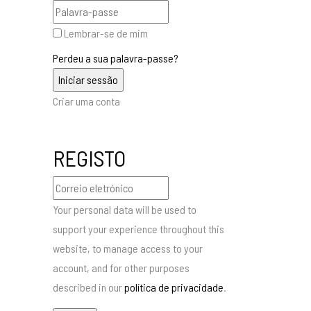
Lembrar-se de mim
Perdeu a sua palavra-passe?
Criar uma conta
REGISTO
Your personal data will be used to
support your experience throughout this
website, to manage access to your
account, and for other purposes
described in our
política de privacidade
.