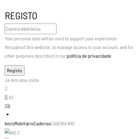
REGISTO
Your personal data will be used to support your experience
throughout this website, to manage access to your account, and for
other purposes described in our
política de privacidade
.
Já tem uma conta
63
0
Início
Mobiliário
Cadeiras
CADEIRA IRIS