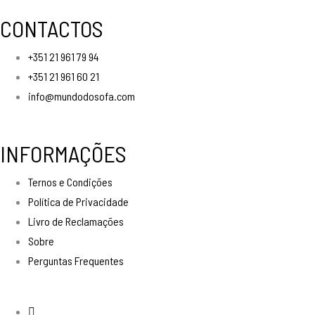
CONTACTOS
+351 21 961 79 94
+351 21 961 60 21
info@mundodosofa.com
INFORMAÇÕES
Ternos e Condições
Política de Privacidade
Livro de Reclamações
Sobre
Perguntas Frequentes