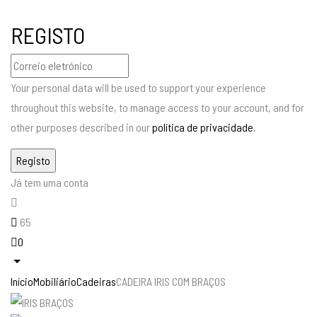
REGISTO
Your personal data will be used to support your experience
throughout this website, to manage access to your account, and for
other purposes described in our
política de privacidade
.
Já tem uma conta
65
0
Início
Mobiliário
Cadeiras
CADEIRA IRIS COM BRAÇOS