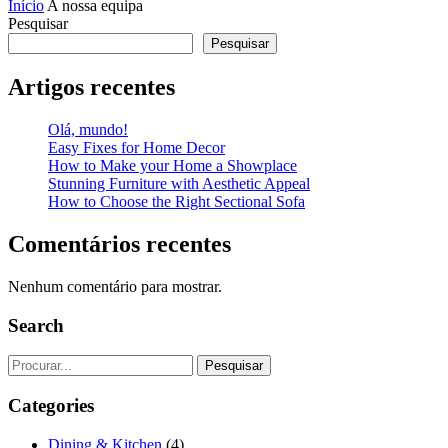
Início
A nossa equipa
Pesquisar
Pesquisar
Artigos recentes
Olá, mundo!
Easy Fixes for Home Decor
How to Make your Home a Showplace
Stunning Furniture with Aesthetic Appeal
How to Choose the Right Sectional Sofa
Comentários recentes
Nenhum comentário para mostrar.
Search
Pesquisar
Categories
Dining & Kitchen
(4)