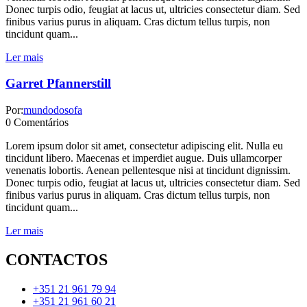
Donec turpis odio, feugiat at lacus ut, ultricies consectetur diam. Sed
finibus varius purus in aliquam. Cras dictum tellus turpis, non
tincidunt quam...
Ler mais
Garret Pfannerstill
Por:
mundodosofa
0
Comentários
Lorem ipsum dolor sit amet, consectetur adipiscing elit. Nulla eu
tincidunt libero. Maecenas et imperdiet augue. Duis ullamcorper
venenatis lobortis. Aenean pellentesque nisi at tincidunt dignissim.
Donec turpis odio, feugiat at lacus ut, ultricies consectetur diam. Sed
finibus varius purus in aliquam. Cras dictum tellus turpis, non
tincidunt quam...
Ler mais
CONTACTOS
+351 21 961 79 94
+351 21 961 60 21