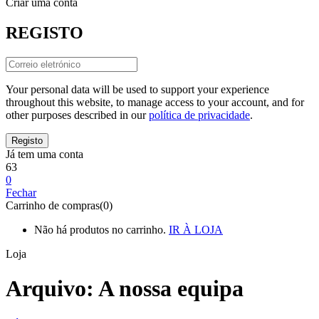
Criar uma conta
REGISTO
Your personal data will be used to support your experience
throughout this website, to manage access to your account, and for
other purposes described in our
política de privacidade
.
Já tem uma conta
63
0
Fechar
Carrinho de compras(0)
Não há produtos no carrinho.
IR À LOJA
Loja
Arquivo:
A nossa equipa