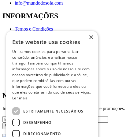
info@mundodosofa.com
INFORMAÇÕES
Ternos e Condições
Política de Privacidade
×
Livro de Reclamações
Este website usa cookies
Sobre
Perguntas Frequentes
Utilizamos cookies para personalizar
conteúdo, anúncios e analisar nosso
tráfego. Também compartilhamos
informações sobre o uso do nosso site com
nossos parceiros de publicidade e análise,
que podem combiná-las com outras
informações que você forneceu a eles ou
que eles coletaram do uso de seus serviços.
Newsletter
Ler mais
Insira o seu email para receber todas as novidades e promoções.
ESTRITAMENTE NECESSÁRIOS
DESEMPENHO
DIRECIONAMENTO