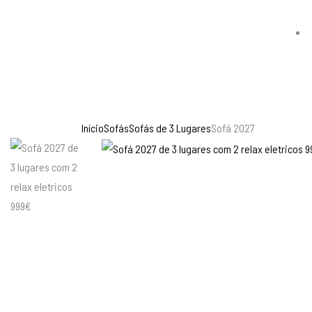
Início
Sofás
Sofás de 3 Lugares
Sofá 2027