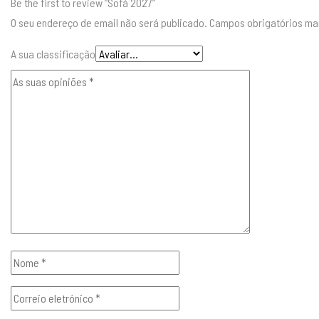
Be the first to review “Sofá 2027”
O seu endereço de email não será publicado.
Campos obrigatórios m
A sua classificação