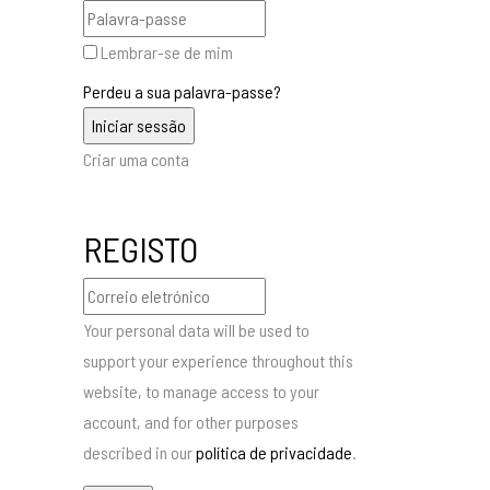
Lembrar-se de mim
Perdeu a sua palavra-passe?
Criar uma conta
REGISTO
Your personal data will be used to
support your experience throughout this
website, to manage access to your
account, and for other purposes
described in our
política de privacidade
.