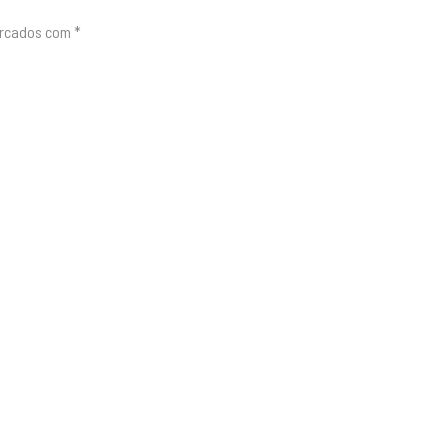
arcados com
*