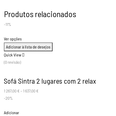
Produtos relacionados
-11%
Ver opções
Adicionar à lista de desejos
Quick View
(0 revisão)
Sofá Sintra 2 lugares com 2 relax
1 267,00
€
–
1 637,00
€
-20%
Adicionar