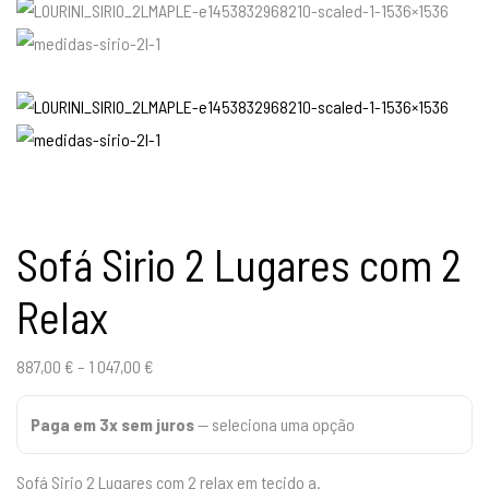
Sofá Sirio 2 Lugares com 2
Relax
887,00
€
–
1 047,00
€
Paga em 3x sem juros
—
seleciona uma opção
Sofá Sirio 2 Lugares com 2 relax em tecido a.