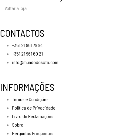
Voltar à loja
CONTACTOS
+351 21 961 79 94
+351 21 961 60 21
info@mundodosofa.com
INFORMAÇÕES
Ternos e Condições
Política de Privacidade
Livro de Reclamações
Sobre
Perguntas Frequentes