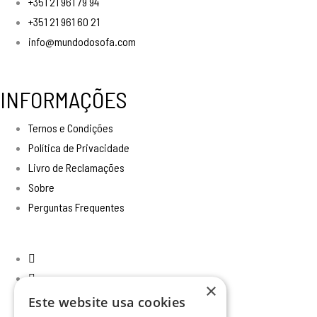
+351 21 961 79 94
+351 21 961 60 21
info@mundodosofa.com
INFORMAÇÕES
Ternos e Condições
Política de Privacidade
Livro de Reclamações
Sobre
Perguntas Frequentes
×
Este website usa cookies