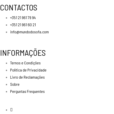
CONTACTOS
+351 21 961 79 94
+351 21 961 60 21
info@mundodosofa.com
INFORMAÇÕES
Ternos e Condições
Política de Privacidade
Livro de Reclamações
Sobre
Perguntas Frequentes