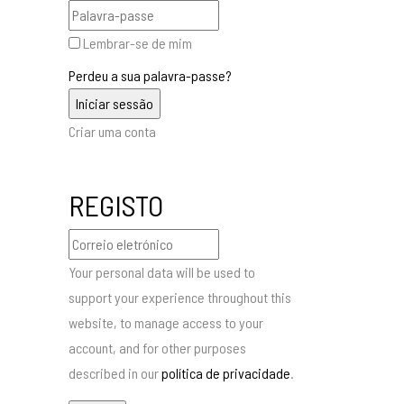
Lembrar-se de mim
Perdeu a sua palavra-passe?
Criar uma conta
REGISTO
Your personal data will be used to
support your experience throughout this
website, to manage access to your
account, and for other purposes
described in our
política de privacidade
.