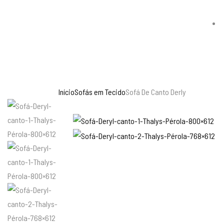
Início
Sofás em Tecido
Sofá De Canto Derly