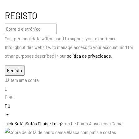
REGISTO
Your personal data will be used to support your experience
throughout this website, to manage access to your account, and for
other purposes described in our
política de privacidade
.
Já tem uma conta
65
0
Início
Sofás
Sofás Chaise Long
Sofá De Canto Alasca com Cama