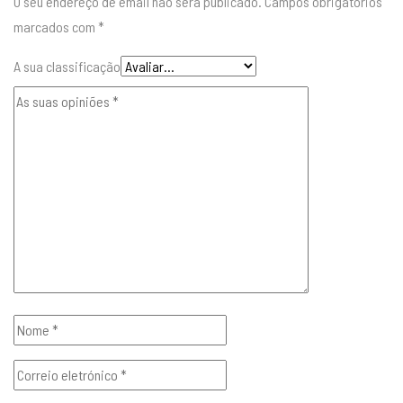
O seu endereço de email não será publicado.
Campos obrigatórios
marcados com
*
A sua classificação