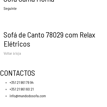
Seguinte
Sofá de Canto 78029 com Relax
Elétricos
Voltar à loja
CONTACTOS
+351 21 961 79 94
+351 21 961 60 21
info@mundodosofa.com