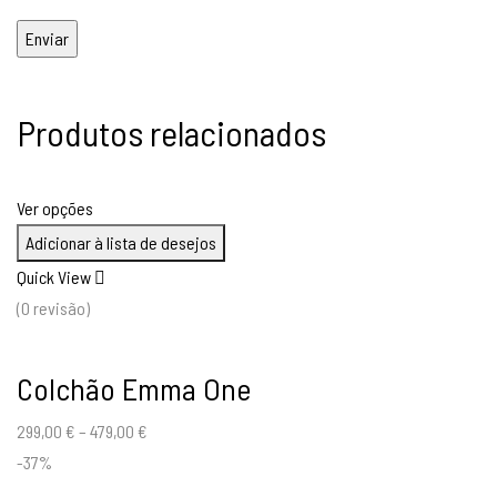
Produtos relacionados
Ver opções
Adicionar à lista de desejos
Quick View
(0 revisão)
Colchão Emma One
299,00
€
–
479,00
€
-37%