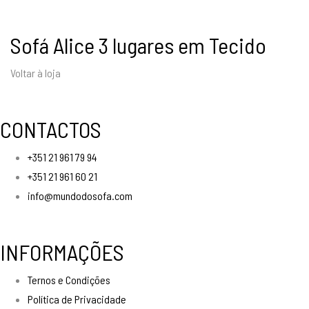
Sofá Alice 3 lugares em Tecido
Voltar à loja
CONTACTOS
+351 21 961 79 94
+351 21 961 60 21
info@mundodosofa.com
INFORMAÇÕES
Ternos e Condições
Política de Privacidade