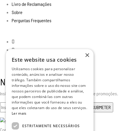
Livro de Reclamações
Sobre
Perguntas Frequentes
×
Este website usa cookies
Utilizamos cookies para personalizar
conteúdo, anúncios e analisar nosso
Newsletter
tráfego. Também compartilhamos
informações sobre o uso do nosso site com
nossos parceiros de publicidade e análise,
Insira o seu email para receber todas as novidades e promoções.
que podem combiná-las com outras
informações que você forneceu a eles ou
que eles coletaram do uso de seus serviços.
Ler mais
ESTRITAMENTE NECESSÁRIOS
Copyright © 2025. Todos os Direitos Reservados