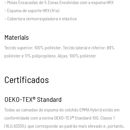
– Molas Ensacadas de 5 Zonas Envolvidas com a espuma HRX
– Espuma de suporte HRX (fria)
– Cobertura termorreguladora e elástica
Materiais
Tecido superior: 100% poliéster. Tecido lateral e inferior: 89%
poliéster e 11% polipropileno. Alças: 100% poliéster
Certificados
OEKO-TEX® Standard
Todas as camadas de espuma do colchão EMMA Hybrid estão em
conformidade com a norma OEKO-TEX® Standard 100, Classe 1
(16.0.93305), que corresponde ao padrão mais elevado e, portanto,