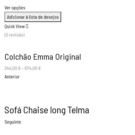
Ver opções
Adicionar à lista de desejos
Quick View
(0 revisão)
Colchão Emma Original
344,00
€
–
674,00
€
Anterior
Sofá Chaise long Telma
Seguinte