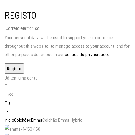
REGISTO
Your personal data will be used to support your experience
throughout this website, to manage access to your account, and for
other purposes described in our
política de privacidade
.
Já tem uma conta
63
0
Início
Colchões
Emma
Colchão Emma Hybrid