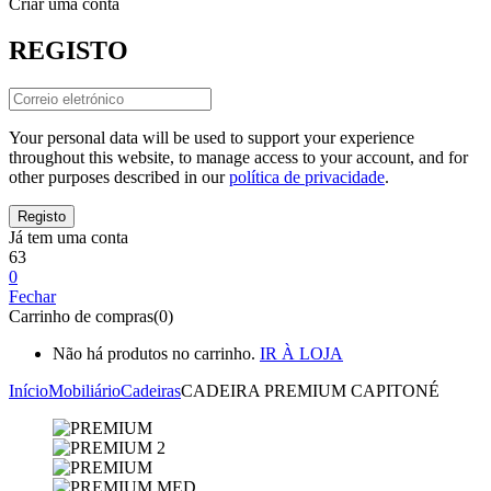
Criar uma conta
REGISTO
Your personal data will be used to support your experience
throughout this website, to manage access to your account, and for
other purposes described in our
política de privacidade
.
Já tem uma conta
63
0
Fechar
Carrinho de compras(0)
Não há produtos no carrinho.
IR À LOJA
Início
Mobiliário
Cadeiras
CADEIRA PREMIUM CAPITONÉ