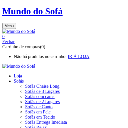
Mundo do Sofá
Menu
0
Fechar
Carrinho de compras(0)
Não há produtos no carrinho.
IR À LOJA
Loja
Sofás
Sofás Chaise Long
Sofás de 3 Lugares
Sofás com cama
Sofás de 2 Lugares
Sofás de Canto
Sofás em Pele
Sofás em Tecido
Sofás Entrega Imediata
Sofás Relax