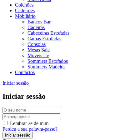
Colchões
Cadeirões
Mobiliário
Bancos Bar
Cadeiras
Cabeceiras Estofadas
Camas Estofadas
Consolas
Mesas Sala
Moveis Tv
Sommiers Estofados
Sommiers Madeira
Contactos
Iniciar sessão
Iniciar sessão
Lembrar-se de mim
Perdeu a sua palavra-passe?