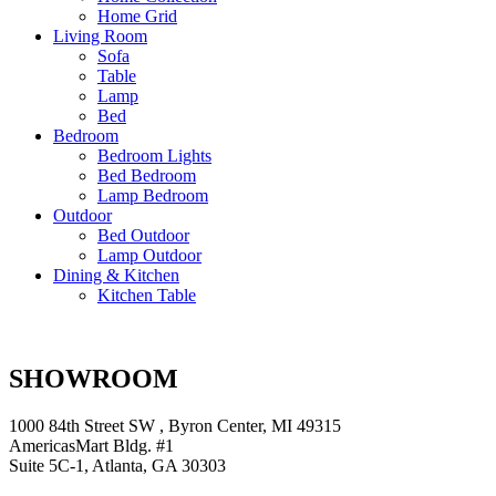
Home Grid
Living Room
Sofa
Table
Lamp
Bed
Bedroom
Bedroom Lights
Bed Bedroom
Lamp Bedroom
Outdoor
Bed Outdoor
Lamp Outdoor
Dining & Kitchen
Kitchen Table
SHOWROOM
1000 84th Street SW , Byron Center, MI 49315
AmericasMart Bldg. #1
Suite 5C-1, Atlanta, GA 30303