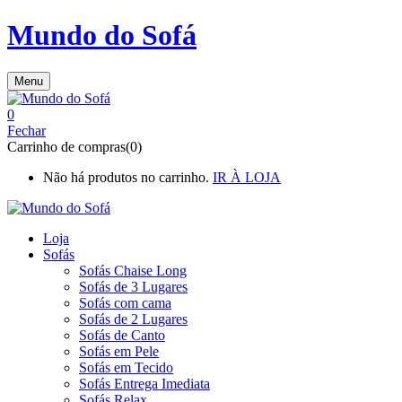
Mundo do Sofá
Menu
0
Fechar
Carrinho de compras(0)
Não há produtos no carrinho.
IR À LOJA
Loja
Sofás
Sofás Chaise Long
Sofás de 3 Lugares
Sofás com cama
Sofás de 2 Lugares
Sofás de Canto
Sofás em Pele
Sofás em Tecido
Sofás Entrega Imediata
Sofás Relax