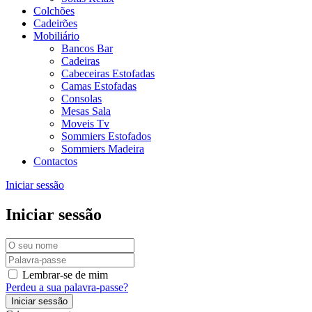
Colchões
Cadeirões
Mobiliário
Bancos Bar
Cadeiras
Cabeceiras Estofadas
Camas Estofadas
Consolas
Mesas Sala
Moveis Tv
Sommiers Estofados
Sommiers Madeira
Contactos
Iniciar sessão
Iniciar sessão
Lembrar-se de mim
Perdeu a sua palavra-passe?